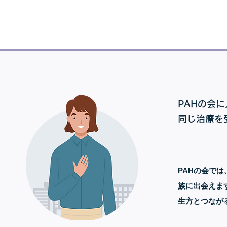
PAHの会
同じ治療を
PAHの会で
族に出会えま
生方とつなが