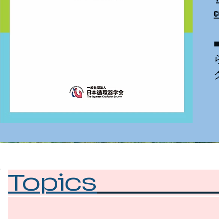
c
Topics