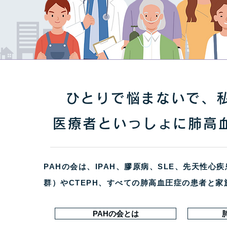
ひとりで悩まないで、私
医療者といっしょに肺高
PAHの会は、IPAH、膠原病、SLE、先天性
群）やCTEPH、すべての肺高血圧症の患者と
PAHの会とは