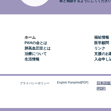
医と相談するようにしてくださ
ホーム
福祉情報
PAHの会とは
医学顧問
肺高血圧症とは
リンク
治療について
支援のお
生活情報
入会申し
English Pamphlet[PDF]
日本語版
プライバシーポリシー
[PDF]