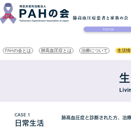
Home
PAHの会とは
肺高血圧症とは
治療について
生活情
生
Livi
CASE 1
肺高血圧症と診断された方、治
日常生活