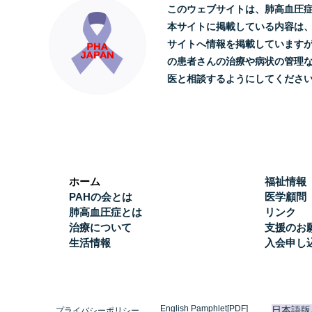
このウェブサイトは、肺高血圧
本サイトに掲載している内容は
サイトへ情報を掲載しています
の患者さんの治療や病状の管理
医と相談するようにしてくださ
ホーム
福祉情報
PAHの会とは
医学顧問
肺高血圧症とは
リンク
治療について
支援のお
生活情報
入会申し
English Pamphlet[PDF]
日本語版
プライバシーポリシー