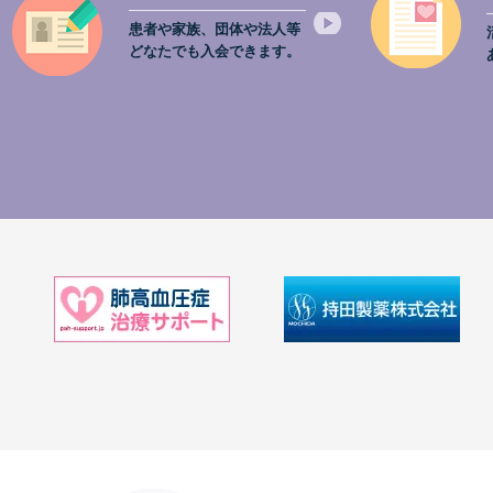
患者や家族、団体や法人等
どなたでも入会できます。