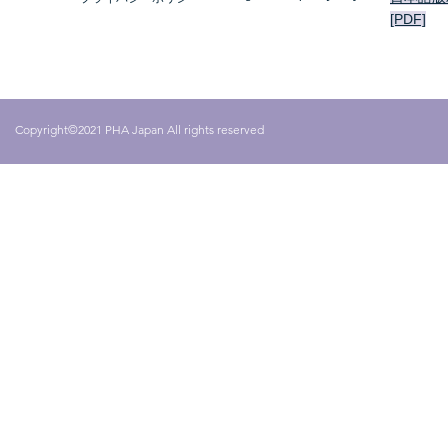
[PDF]
Copyright©2021 PHA Japan All rights reserved