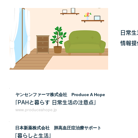
日常生
情報提
ヤンセンファーマ株式会社 Produce A Hope
「PAHと暮らす 日常生活の注意点」
www.produceahope.jp
日本新薬株式会社 肺高血圧症治療サポート
「暮らしと生活」