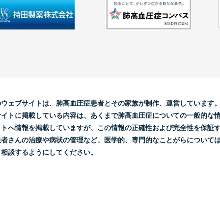
のウェブサイトは、肺高血圧症患者とその家族が制作、運営しています
サイトに掲載している内容は、あくまで肺高血圧症についての一般的な
イトへ情報を掲載していますが、この情報の正確性および完全性を保証
患者さんの治療や病状の管理など、医学的、専門的なことがらについて
と相談するようにしてください。