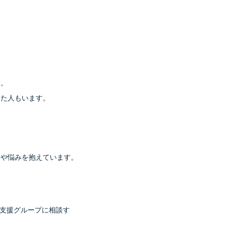
す。
した人もいます。
安や悩みを抱えています。
や支援グループに相談す