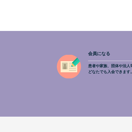
会員になる
患者や家族、団体や法人
どなたでも入会できます