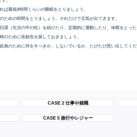
ます。
きれば最低8時間くらいの睡眠をとりましょう。
味のための時間をとりましょう。それだけで元気が出てきます。
け、日課（生活の中の柱）を続けたり、定期的に運動したり、休暇をとっ
た時のために依頼先を探しておきましょう。
自分自身のために何をすべきか、しないでいるか、たびたび思い出してく
CASE 2 仕事や就職
CASE 5 旅行やレジャー