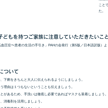
こと
た。
子どもを持つご家族に注意していただきたいこ
血圧症〜患者の生活の手引き」PAHの会発行（第5版／日本語訳版）よ
について
秘、下痢をきちんと大人に伝えられるようにしましょう。
思う理由は１つもないということも伝えましょう。
ことがあるため、手洗いは徹底し必要であればマスクも装着しましょう
は、消毒剤を活用しましょう。