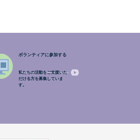
ボランティアに参加する
私たちの活動をご支援いた
だける方を募集していま
す。