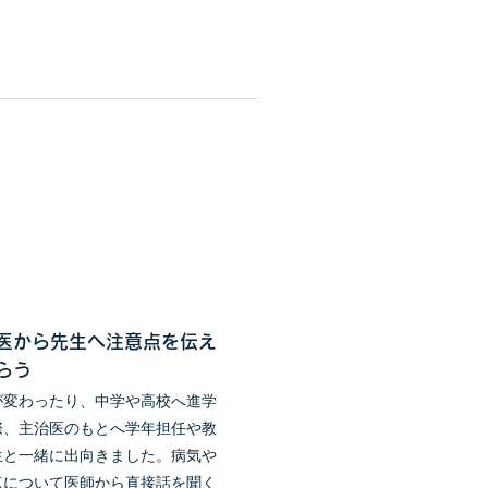
医から先生へ注意点を伝え
らう
が変わったり、中学や高校へ進学
際、主治医のもとへ学年担任や教
生と一緒に出向きました。病気や
点について医師から直接話を聞く