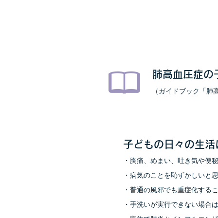
肺高血圧症の
（ガイドブック「肺高
子どもの日々の生活
・胸痛、めまい、吐き気や便
・︎病気のことを恥ずかしいと
・︎普通の風邪でも重症化する
・︎手洗いが実行できない場合