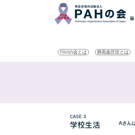
PAHの会とは
肺高血圧症とは
CASE 3
Aさん
学校生活