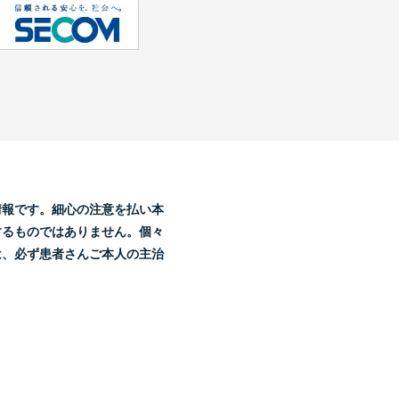
。
情報です。細心の注意を払い本
するものではありません。個々
は、必ず患者さんご本人の主治