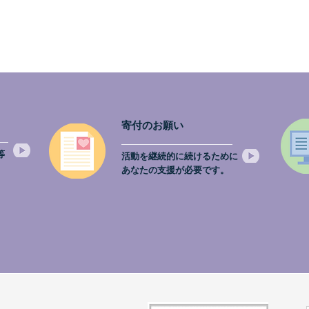
寄付のお願い
等
活動を継続的に続けるために
。
あなたの支援が必要です。