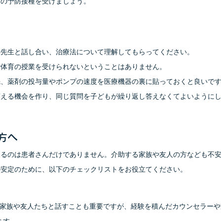
ザの予防接種を受けましょう。
の先生と話し合い、治療法について理解してもらってください。
で体育の授業を受けられないということはありません。
先、薬剤の投与量やポンプの速度を医療機器の裏に貼っておくと良いで
に答える機会を作り、同じ質問を子どもが繰り返し答えなくてよいように
方へ
じるのは患者さんだけでありません。介助する家族や友人の方なども不
の安定のために、以下のチェックリストをお役立てください。
から家族や友人たちと話すことも重要ですが、経験を積んだカウンセラー