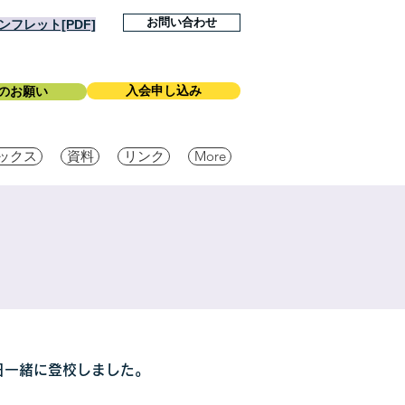
お問い合わせ
フレット[PDF]
入会申し込み
のお願い
ックス
資料
リンク
More
日一緒に登校しました。