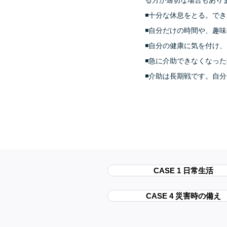
る方が適切な場合もあり
◾️十分な休息をとる。で
◾️自分だけの時間や、趣
◾️自分の健康に気を付
◾️急に介助できなくなっ
◾️介助は長期戦です。
CASE 1 日常生活
CASE 4 災害時の備え