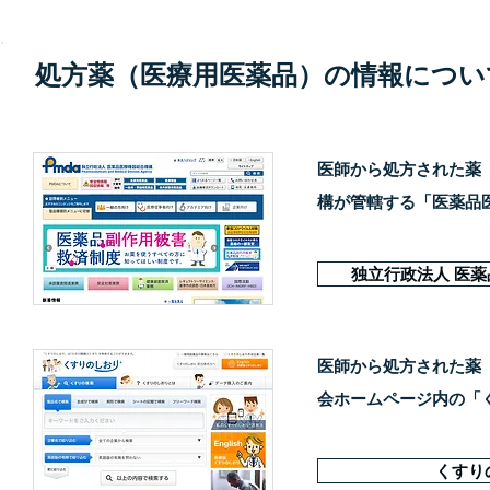
処方薬（医療用医薬品）の情報につい
医師から処方された薬
構が管轄する「医薬品
独立行政法人 医
医師から処方された薬
会ホームページ内の「
くすり