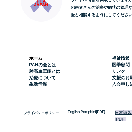
サイトへ情報を掲載しています
の患者さんの治療や病状の管理
医と相談するようにしてくださ
ホーム
福祉情報
PAHの会とは
医学顧問
肺高血圧症とは
リンク
治療について
支援のお
生活情報
入会申し
English Pamphlet[PDF]
日本語版
プライバシーポリシー
[PDF]