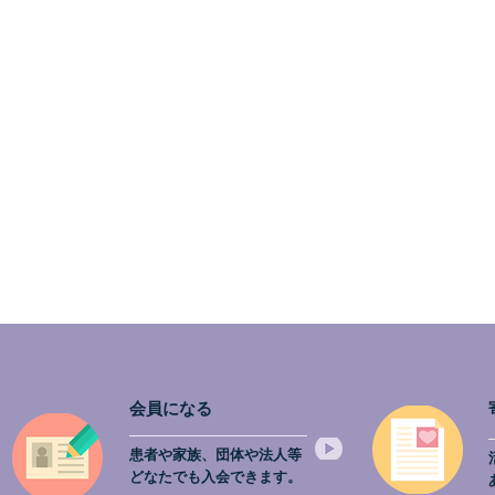
会員になる
患者や家族、団体や法人等
どなたでも入会できます。