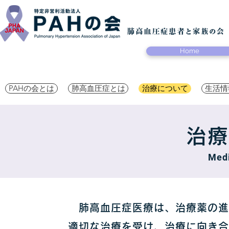
Home
PAHの会とは
肺高血圧症とは
治療について
生活情
治療
Medi
肺高血圧症医療は、治療薬の進
適切な治療を受け、治療に向き合