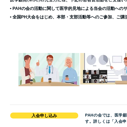
• PAHの会の活動に関して医学的見地による当会の活動への
• 全国PH大会をはじめ、本部・支部活動等へのご参加、ご
PAHの会では、医学
入会申し込み
す。詳しくは「入会申