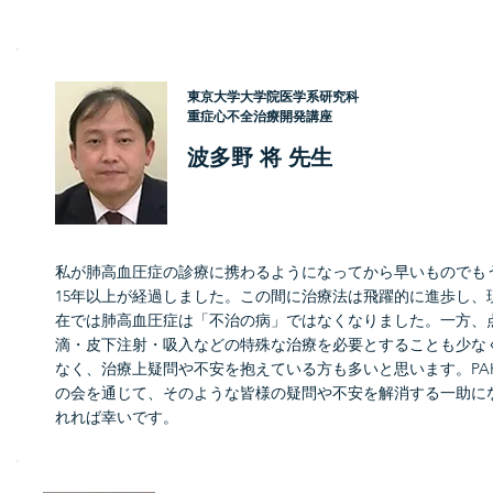
東京大学大学院医学系研究科
重症心不全治療開発講座
波多野 将 先生
私が肺高血圧症の診療に携わるようになってから早いものでも
15年以上が経過しました。この間に治療法は飛躍的に進歩し、
在では肺高血圧症は「不治の病」ではなくなりました。一方、
滴・皮下注射・吸入などの特殊な治療を必要とすることも少な
なく、治療上疑問や不安を抱えている方も多いと思います。PA
の会を通じて、そのような皆様の疑問や不安を解消する一助に
れれば幸いです。