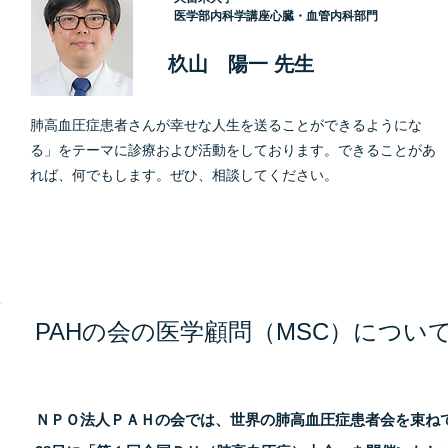
医学部内科学講座心臓・血管内科部門
杦山 陽一 先生
肺高血圧症患者さんが幸せな人生を送ることができるようにな
る」をテーマに診療および活動をしております。できることがあ
れば、何でもします。ぜひ、相談してください。
PAHの会の医学顧問（MSC）につい
ＮＰＯ法人ＰＡＨの会では、世界の肺高血圧症患者会を束ねて