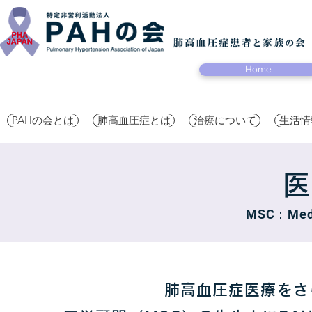
Home
PAHの会とは
肺高血圧症とは
治療について
生活情
医
MSC：Medic
肺高血圧症医療をさ