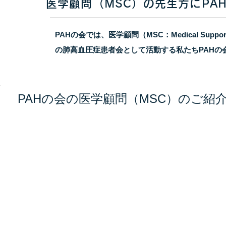
医学顧問（MSC）の先生方にPA
PAHの会では、医学顧問（MSC：Medical Sup
の肺高血圧症患者会として活動する私たちPAHの
PAHの会の医学顧問（MSC）のご紹