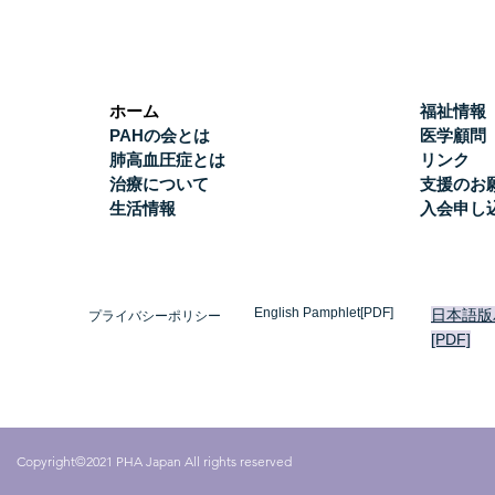
ホーム
福祉情報
PAHの会とは
医学顧問
肺高血圧症とは
リンク
治療について
支援のお
生活情報
入会申し
English Pamphlet[PDF]
日本語版
プライバシーポリシー
[PDF]
Copyright©2021 PHA Japan All rights reserved