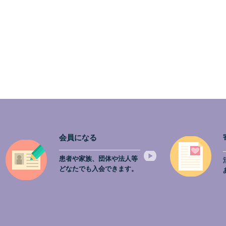
会員になる
患者や家族、団体や法人等
どなたでも入会できます。