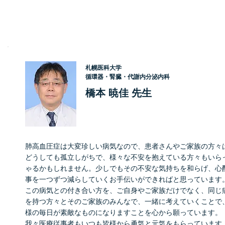
札幌医科大学
循環器・腎臓・代謝内分泌内科
橋本 暁佳 先生
肺高血圧症は大変珍しい病気なので、患者さんやご家族の方々
どうしても孤立しがちで、様々な不安を抱えている方々もいら
ゃるかもしれません。少しでもその不安な気持ちを和らげ、心
事を一つずつ減らしていくお手伝いができればと思っています
この病気との付き合い方を、ご自身やご家族だけでなく、同じ
を持つ方々とそのご家族のみんなで、一緒に考えていくことで
様の毎日が素敵なものになりますことを心から願っています。
我々医療従事者もいつも皆様から勇気と元気をもらっています