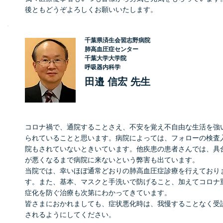
後ともどうぞよろしくお願いいたします。
千葉県済生会習志野病院
肺高血圧症センター
千葉大学大学院
呼吸器内科学
田邉 信宏 先生
コロナ禍で、通院することさえ、不安を覚え不自由な生活を強
られていることと思います。病院によっては、フォローの検査
院もされていないときいています。他疾患の患者さんでは、具
が悪くなるまで病院に来ないという弊害も出ています。
当院では、幸いほぼ通常どおりの肺高血圧症診療を行えており
す。また、基本、マスクと手洗いで防げること、加えてコロナ
症化を防ぐ治療も次第にわかってきています。
皆さまにおかれましても、症状悪化時は、我慢することなく受
されるようにしてください。