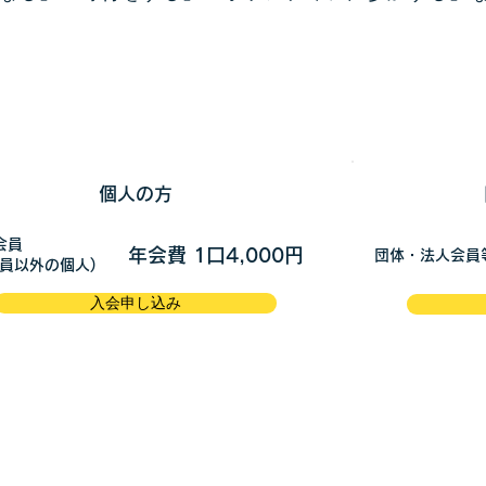
個人の方
会員
年会費 1口4,000円
団体・法人会員
会員以外の個人)
入会申し込み