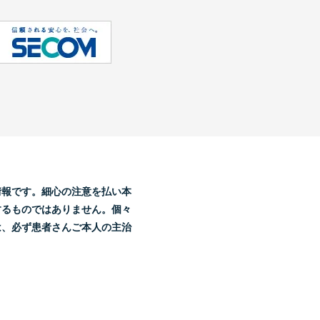
。
情報です。細心の注意を払い本
するものではありません。個々
は、必ず患者さんご本人の主治