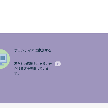
ボランティアに参加する
私たちの活動をご支援いた
だける方を募集していま
す。