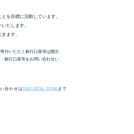
ことを目標に活動しています。
いいたします。
だきます。
ご寄付いただく銀行口座等は開示
法・銀行口座等をお問い合わせい
問い合わせは
050-1031-3706
まで