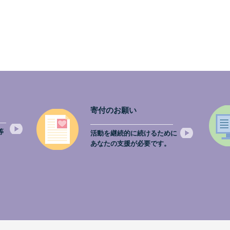
寄付のお願い
等
活動を継続的に続けるために
。
あなたの支援が必要です。