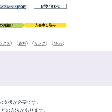
お問い合わせ
フレット[PDF]
入会申し込み
のお願い
ックス
資料
リンク
More
の支援が必要です。
などの方法があります。