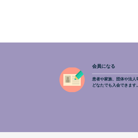
会員になる
患者や家族、団体や法人
どなたでも入会できます