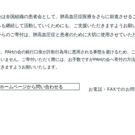
の会は全国組織の患者会として、肺高血圧症医療をさらに前進させる
らも継続して活動していくためにも、ご支援いただきますようお願
からのご寄付は、肺高血圧症と患者のために大切に使用させていた
在、PAHの会の銀行口座が詐欺行為等に悪用される事態を避けるため、
ていません。ご寄付いただく際には、お手数ですがPAHの会へ寄付の方
だきますようお願いいたします。
ホームページから問い合わせる
お電話・FAXでのお