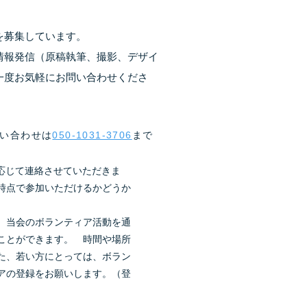
を募集しています。
情報発信（原稿執筆、撮影、デザイ
一度お気軽にお問い合わせくださ
問い合わせは
050-1031-3706
まで
応じて連絡させていただきま
時点で参加いただけるかどうか
、当会のボランティア活動を通
ことができます。 時間や場所
た、若い方にとっては、ボラン
アの登録をお願いします。（登