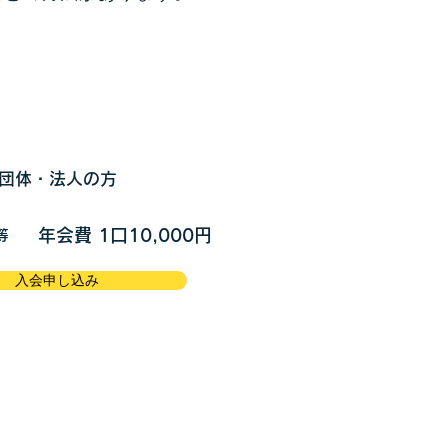
団体・法人の方
年会費 1口10,000円
等
入会申し込み