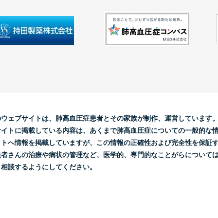
のウェブサイトは、肺高血圧症患者とその家族が制作、運営しています
サイトに掲載している内容は、あくまで肺高血圧症についての一般的な
イトへ情報を掲載していますが、この情報の正確性および完全性を保証
患者さんの治療や病状の管理など、医学的、専門的なことがらについて
と相談するようにしてください。