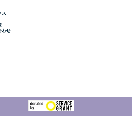
クス
定
合わせ