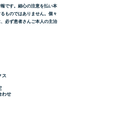
情報です。細心の注意を払い本
するものではありません。個々
は、必ず患者さんご本人の主治
クス
定
合わせ