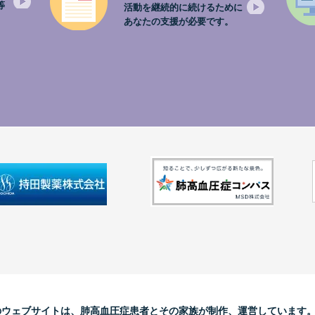
等
活動を継続的に続けるために
。
あなたの支援が必要です。
のウェブサイトは、肺高血圧症患者とその家族が制作、運営しています