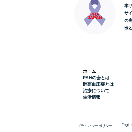
本
サ
の
医
ホーム
PAHの会とは
肺高血圧症とは
治療について
生活情報
Englis
プライバシーポリシー