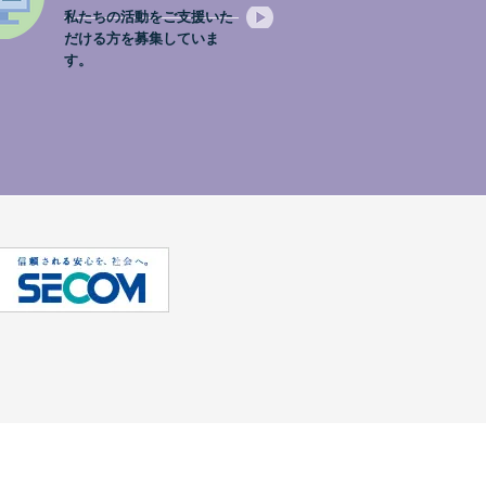
私たちの活動をご支援いた
だける方を募集していま
す。
。