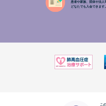
患者や家族、団体や法人
どなたでも入会できます
こ