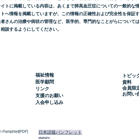
サイトに掲載している内容は、あくまで肺高血圧症についての一般的な
イトへ情報を掲載していますが、この情報の正確性および完全性を保証
患者さんの治療や病状の管理など、医学的、専門的なことがらについて
と相談するようにしてください。
福祉情報
トピッ
医学顧問
資料
会員限
リンク
お問い
支援のお願い
入会申し込み
h Pamphlet[PDF]
日本語版パンフレット