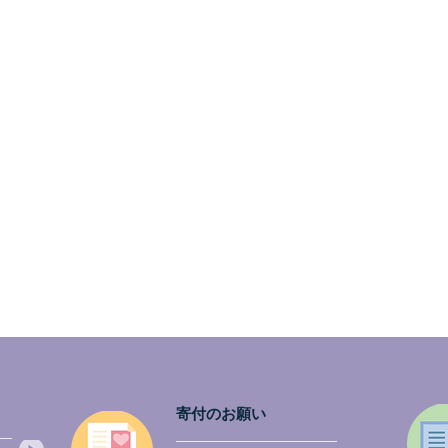
ご報告💖市民公開講座☆IN 神戸☆日本・
寄付のお願い