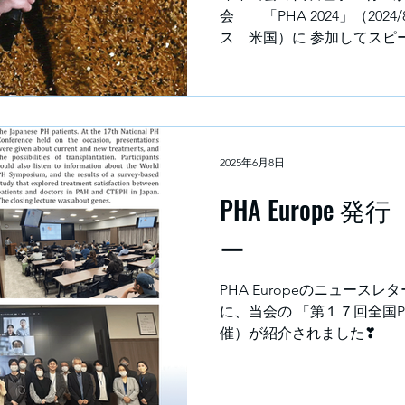
会 「PHA 2024」（2024/
ス 米国）に 参加してスピー
ュースレターPATHLIGHTに
2025年6月8日
PHA Europe
PHA EuropeのニュースレターMar
に、当会の 「第１７回全国PH大会」（2024年10月13日開
催）が紹介されました❣