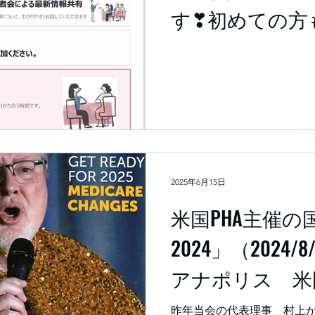
す❣初めての方
加も大歓迎です
みませんか❓
2025年6月15日
米国PHA主催の
2024」（2024/8
アナポリス 米
昨年当会の代表理事 村上が