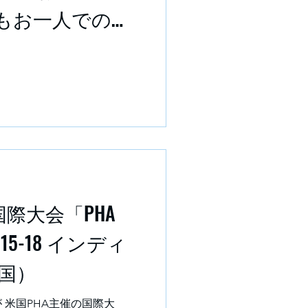
もお一人での参
❣是非参加して
国際大会「PHA
/15-18 インディ
国）
 米国PHA主催の国際大