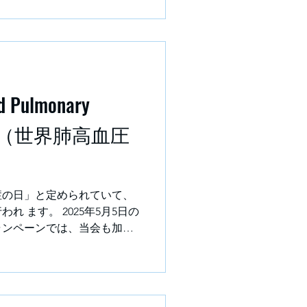
Pulmonary
 Day"（世界肺高血圧
症の日」と定められていて、
 ます。 2025年5月5日の
ャンペーンでは、当会も加盟
 Europe）より 当会の