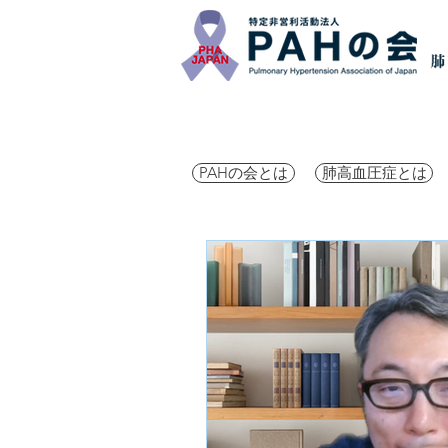
PAHの会とは
肺高血圧症とは