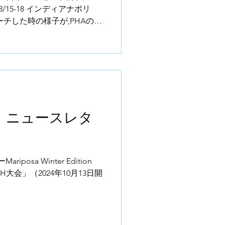
8/15-18 インディアナポリ
チした時の様子が,PHAのニ
掲載されました❣...
 発行 ニュースレタ
ー
iposa Winter Edition