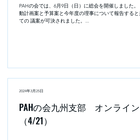
PAHの会では、6月9日（日）に総会を開催しました。 
動計画案と予算案と今年度の理事について報告すると
ての 議案が可決されました。...
2024年3月25日
PAHの会九州支部 オンライ
（4/21