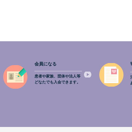
会員になる
患者や家族、団体や法人等
どなたでも入会できます。