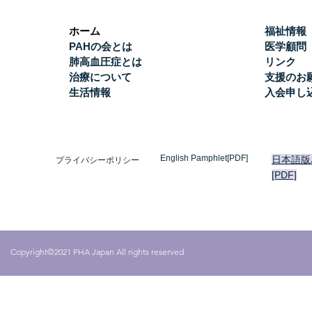
ホーム
福祉情報
PAHの会とは
医学顧問
肺高血圧症とは
リンク
治療について
支援のお
生活情報
入会申し
English Pamphlet[PDF]
日本語版
プライバシーポリシー
[PDF]
Copyright©2021 PHA Japan All rights reserved