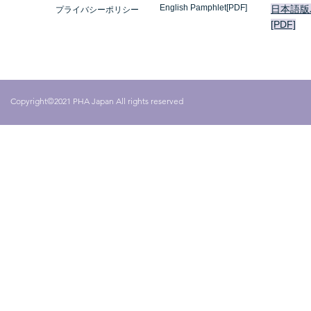
English Pamphlet[PDF]
日本語版
プライバシーポリシー
[PDF]
Copyright©2021 PHA Japan All rights reserved