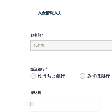
​入金情報入力
お名前
振込銀行
*
ゆうちょ銀行
みずほ銀行
振込日