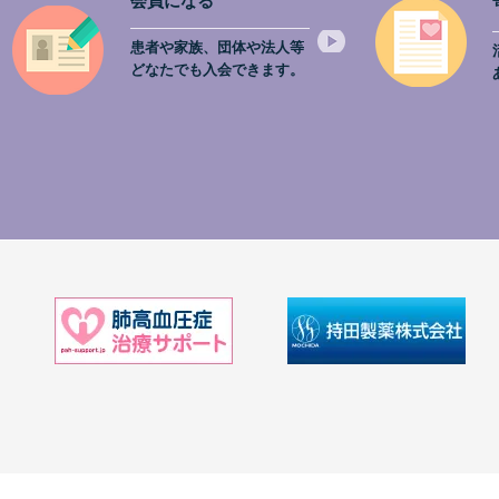
会員になる
患者や家族、団体や法人等
どなたでも入会できます。