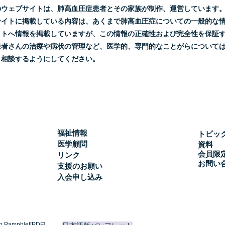
のウェブサイトは、肺高血圧症患者とその家族が制作、運営しています
サイトに掲載している内容は、あくまで肺高血圧症についての一般的な
イトへ情報を掲載していますが、この情報の正確性および完全性を保証
患者さんの治療や病状の管理など、医学的、専門的なことがらについて
と相談するようにしてください。
福祉情報
トピッ
医学顧問
資料
会員限
リンク
お問い
支援のお願い
入会申し込み
h Pamphlet[PDF]