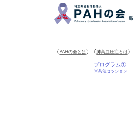
PAHの会とは
肺高血圧症とは
プログラム①
​※共催セッション