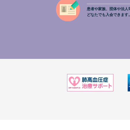
患者や家族、団体や法人
どなたでも入会できます