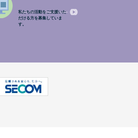
私たちの活動をご支援いた
だける方を募集していま
す。