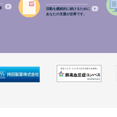
等
活動を継続的に続けるために
。
あなたの支援が必要です。