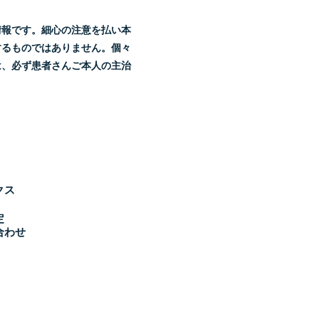
。
情報です。細心の注意を払い本
するものではありません。個々
は、必ず患者さんご本人の主治
クス
定
合わせ