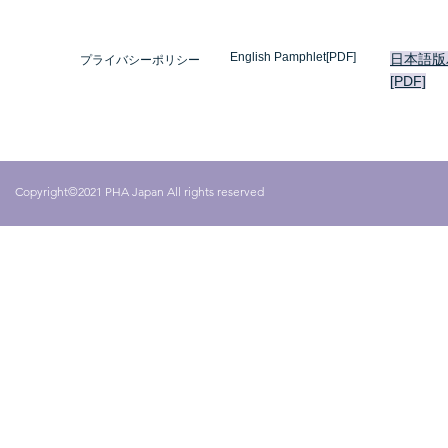
English Pamphlet[PDF]
日本語版
プライバシーポリシー
[PDF]
Copyright©2021 PHA Japan All rights reserved