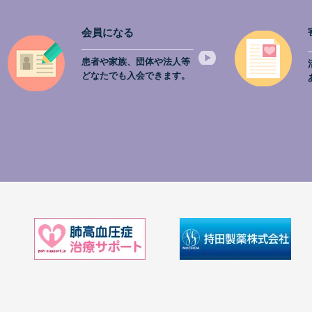
会員になる
患者や家族、団体や法人等
どなたでも入会できます。