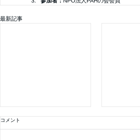
3.   
参加者：
NPO法人PAHの会会員
最新記事
コメント