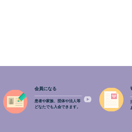
会員になる
患者や家族、団体や法人等
どなたでも入会できます。