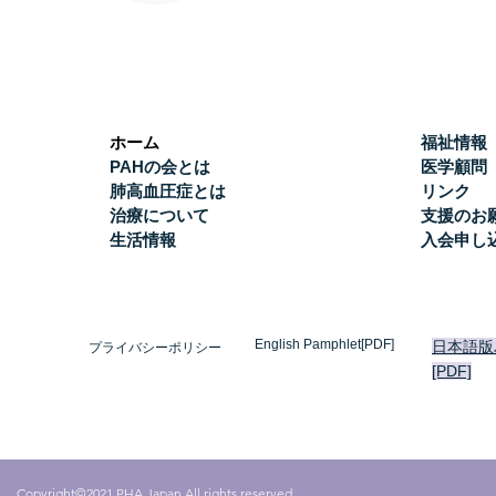
ホーム
福祉情報
PAHの会とは
医学顧問
肺高血圧症とは
リンク
治療について
支援のお
生活情報
入会申し
English Pamphlet[PDF]
日本語版
プライバシーポリシー
[PDF]
Copyright©2021 PHA Japan All rights reserved