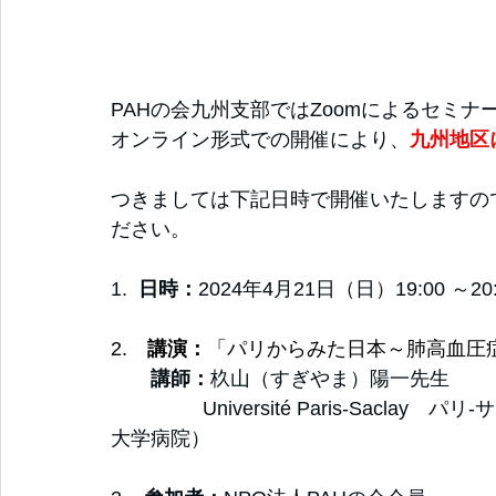
PAHの会九州支部ではZoomによるセミナ
オンライン形式での開催により、
九州地区
つきましては下記日時で開催いたしますの
ださい。
1.  
日時：
2024年4月21日（日）19:00 ～20:
2.　
講演：
「パリからみた日本～肺高血圧
　講師：
杦山（すぎやま）陽一先生
             　Université Paris-Saclay　パリ-サクレ大学（現在フランス・パリ留学中　久留米
大学病院）