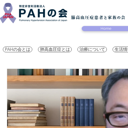
Home
PAHの会とは
肺高血圧症とは
治療について
生活情