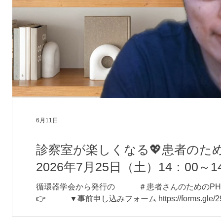
6月11日
診察室が楽しくなる💖患者のための
2026年7月25日（土）14：00～14
循環器学会から発行の ＃患者さんのためのPH
👉 ▼事前申し込みフォーム https://forms.gle
ゲーターを務めます、大村 淳一です。 日本循環器