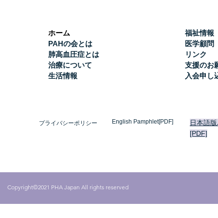
ホーム
福祉情報
PAHの会とは
医学顧問
肺高血圧症とは
リンク
治療について
支援のお
生活情報
入会申し
English Pamphlet[PDF]
日本語版
プライバシーポリシー
[PDF]
Copyright©2021 PHA Japan All rights reserved