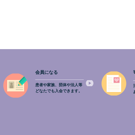
会員になる
患者や家族、団体や法人等
どなたでも入会できます。