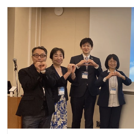
サマリー）の確認方法をまとめましたので、ご参照ください。
circ.or.jp/cms/wp-content/uploads/2026
ちら https://www.j-circ.or.jp/ ※添付
ZOOMオンライン☆会員限定☆無料❣ 申込方法