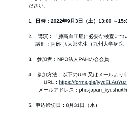
ださい。
1.  
日時：2022年9月3日（土）13:00 ～15:
2.　講演：「肺高血圧症に必要な検査につ
     講師：阿部 弘太郎先生（九州大学病
3.   参加者：NPO法人PAHの会会員
4.   参加方法：以下のURL又はメールより
　　　URL：
https://forms.gle/jyycELAuYu
       メールアドレス：pha-japan_kyushu@ig
5.  申込締切日：8月31日（水）