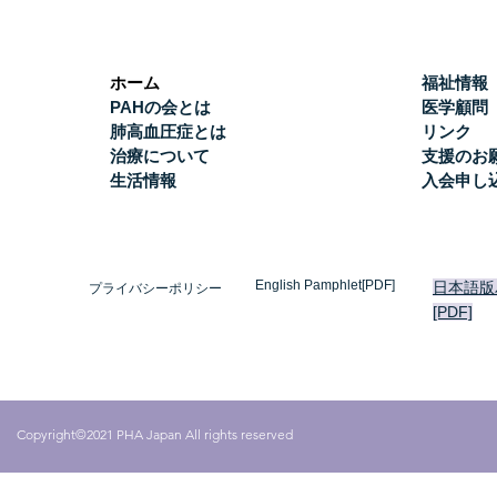
ホーム
福祉情報
PAHの会とは
医学顧問
肺高血圧症とは
リンク
治療について
支援のお
生活情報
入会申し
English Pamphlet[PDF]
日本語版
プライバシーポリシー
[PDF]
Copyright©2021 PHA Japan All rights reserved