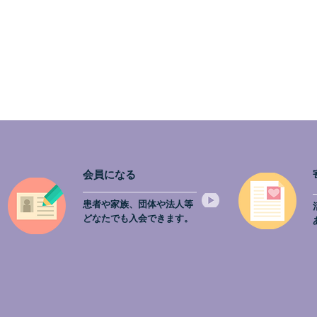
会員になる
患者や家族、団体や法人等
どなたでも入会できます。