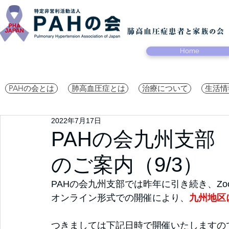
Home
PAHの会とは
肺高血圧症とは
治療について
生活情
2022年7月17日
PAHの会九州支部
のご案内（9/3）
PAHの会九州支部では昨年に引き続き、Z
オンライン形式での開催により、
九州地区
つきましては下記日時で開催いたしますの