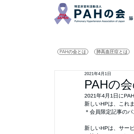
PAHの会とは
肺高血圧症とは
2021年4月1日
PAHの
2021年4月1日に
新しいHPは、これ
＊会員限定記事のパ
新しいHPは、サー