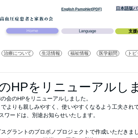
日本語版パン
English Pamphlet[PDF]
Home
Language
支援
治療について
生活情報
福祉情報
医学顧問
トピ
会のHPをリニューアルし
PAHの会のHPをリニューアルしました。
までよりも親しみやすく、使いやすくなるよう工夫され
スワードは、別途お知らせいたします。
ビスグラントのプロボノプロジェクトで作成いただきま