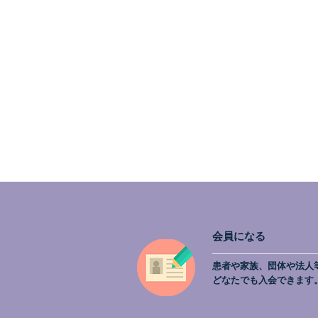
会員になる
患者や家族、団体や法人
どなたでも入会できます