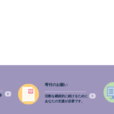
寄付のお願い
等
活動を継続的に続けるために
。
あなたの支援が必要です。