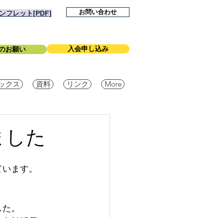
お問い合わせ
フレット[PDF]
入会申し込み
のお願い
ックス
資料
リンク
More
ました
ています。
した。