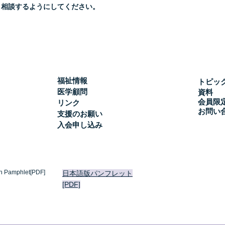
と相談するようにしてください。
福祉情報
トピッ
医学顧問
資料
会員限
リンク
お問い
支援のお願い
入会申し込み
h Pamphlet[PDF]
日本語版パンフレット
[PDF]