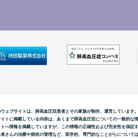
のウェブサイトは、肺高血圧症患者とその家族が制作、運営しています
サイトに掲載している内容は、あくまで肺高血圧症についての一般的な
イトへ情報を掲載していますが、この情報の正確性および完全性を保証
患者さんの治療や病状の管理など、医学的、専門的なことがらについて