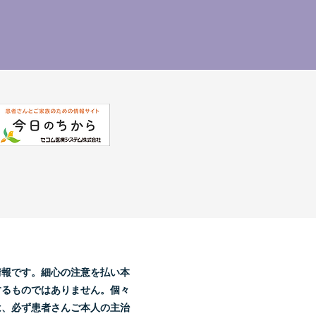
。
情報です。細心の注意を払い本
するものではありません。個々
は、必ず患者さんご本人の主治