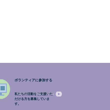
へ❣
ボランティアに参加する
私たちの活動をご支援いた
だける方を募集していま
す。