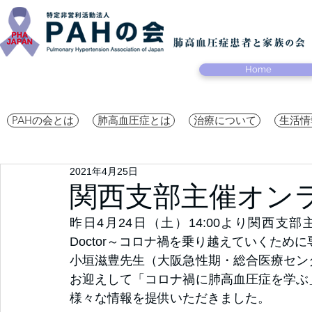
Home
PAHの会とは
肺高血圧症とは
治療について
生活情
2021年4月25日
関西支部主催オン
昨日4月24日（土）14:00より関西支部主
Doctor～コロナ禍を乗り越えていくた
小垣滋豊先生（大阪急性期・総合医療セン
お迎えして「コロナ禍に肺高血圧症を学ぶ
様々な情報を提供いただきました。