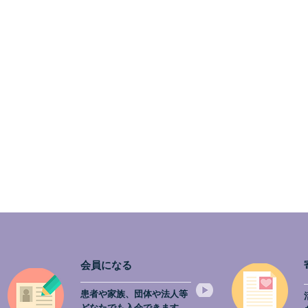
ご報告💖
会員になる
患者や家族、団体や法人等
どなたでも入会できます。