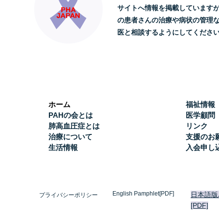
サイトへ情報を掲載しています
の患者さんの治療や病状の管理
医と相談するようにしてくださ
ホーム
福祉情報
PAHの会とは
医学顧問
肺高血圧症とは
リンク
治療について
支援のお
生活情報
入会申し
English Pamphlet[PDF]
日本語版
プライバシーポリシー
[PDF]