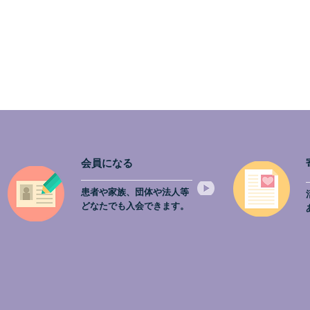
会員になる
患者や家族、団体や法人等
どなたでも入会できます。