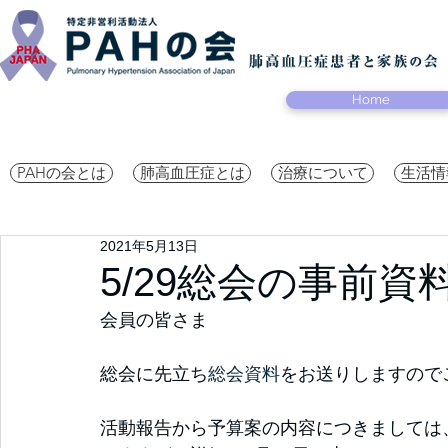
Home
PAHの会とは
肺高血圧症とは
治療について
生活情
2021年5月13日
5/29総会の事前
会員の皆さま
総会に先立ち
総会資料
をお送りしますので
活動報告から予算案の内容につきましては