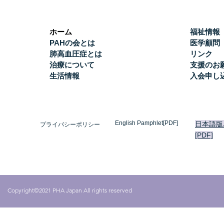
ホーム
福祉情報
PAHの会とは
医学顧問
肺高血圧症とは
リンク
治療について
支援のお
生活情報
入会申し
English Pamphlet[PDF]
日本語版
プライバシーポリシー
[PDF]
Copyright©2021 PHA Japan All rights reserved