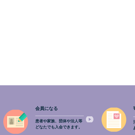
ご報告💖
会員になる
患者や家族、団体や法人等
どなたでも入会できます。