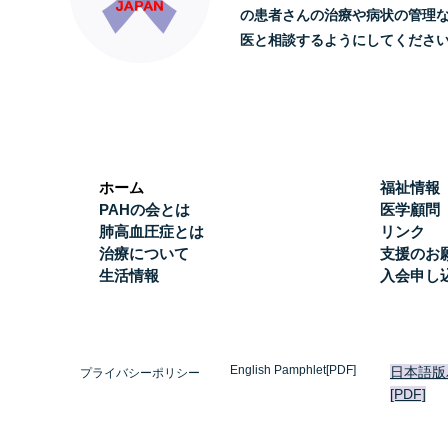
の患者さんの治療や病状の管理
医と相談するようにしてくださ
ホーム
福祉情報
PAHの会とは
医学顧問
肺高血圧症とは
リンク
治療について
支援のお
生活情報
入会申し
English Pamphlet[PDF]
日本語版
プライバシーポリシー
[PDF]