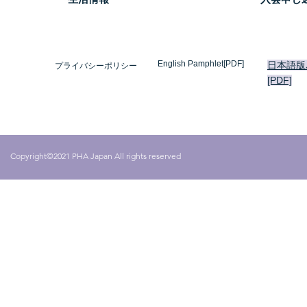
English Pamphlet[PDF]
日本語版
プライバシーポリシー
[PDF]
Copyright©2021 PHA Japan All rights reserved