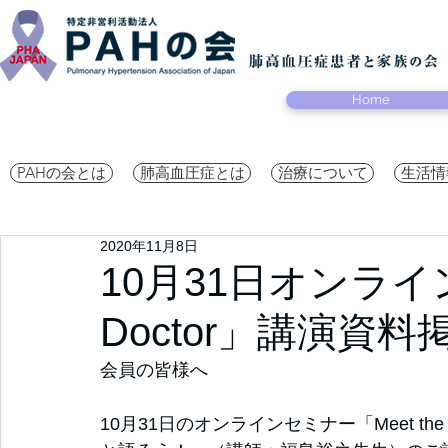
Home
PAHの会とは
肺高血圧症とは
治療について
生活情
2020年11月8日
10月31日オンライン
Doctor」講演資
会員の皆様へ
10月31日のオンラインセミナー「Meet th