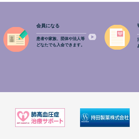
会員になる
患者や家族、団体や法人等
どなたでも入会できます。