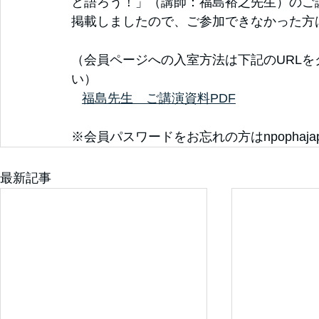
と語ろう！」（講師：福島裕之先生）のご
掲載しましたので、ご参加できなかった方
（会員ページへの入室方法は下記のURL
い）
福島先生　ご講演資料PDF
※会員パスワードをお忘れの方はnpophajap
最新記事