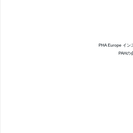
PHA Europe
PAHの会