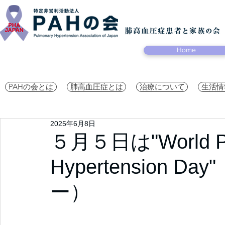
Home
PAHの会とは
肺高血圧症とは
治療について
生活情
2025年6月8日
５月５日は"World Pu
Hypertension 
ー）