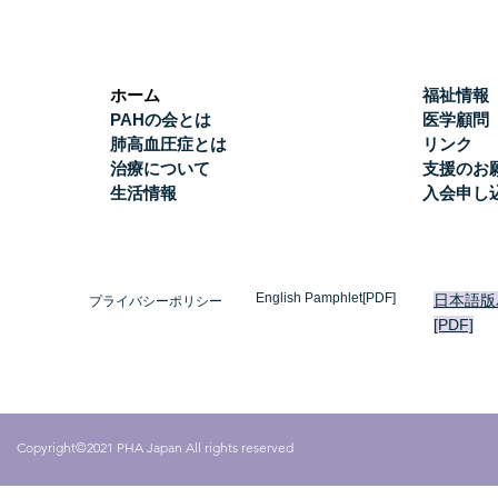
ホーム
福祉情報
PAHの会とは
医学顧問
肺高血圧症とは
リンク
治療について
支援のお
生活情報
入会申し
English Pamphlet[PDF]
日本語版
プライバシーポリシー
[PDF]
Copyright©2021 PHA Japan All rights reserved