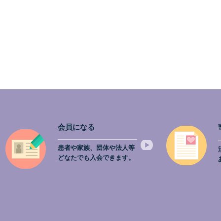
会員になる
患者や家族、団体や法人等
どなたでも入会できます。