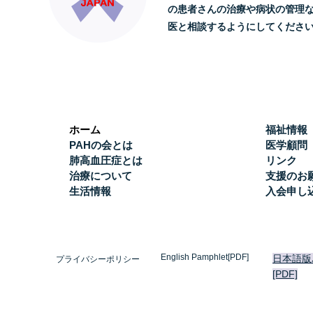
の患者さんの治療や病状の管理
医と相談するようにしてくださ
ホーム
福祉情報
PAHの会とは
医学顧問
肺高血圧症とは
リンク
治療について
支援のお
生活情報
入会申し
English Pamphlet[PDF]
日本語版
プライバシーポリシー
[PDF]