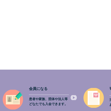
ご報告💖
会員になる
患者や家族、団体や法人等
どなたでも入会できます。