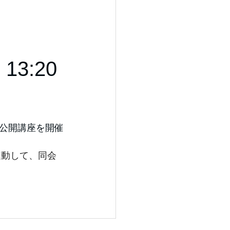
に
20
民公開講座を開催
連動して、同会