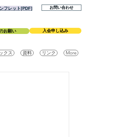
お問い合わせ
フレット[PDF]
入会申し込み
のお願い
ックス
資料
リンク
More
-