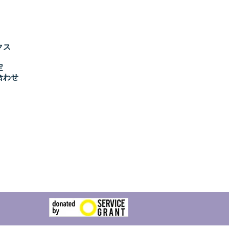
クス
定
合わせ