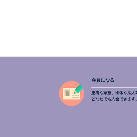
会員になる
患者や家族、団体や法人
どなたでも入会できます