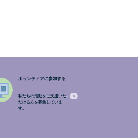
ボランティアに参加する
私たちの活動をご支援いた
だける方を募集していま
す。