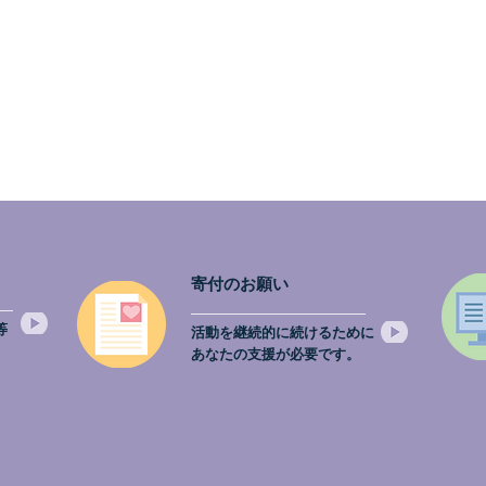
寄付のお願い
等
活動を継続的に続けるために
。
あなたの支援が必要です。