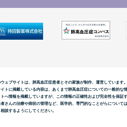
のウェブサイトは、肺高血圧症患者とその家族が制作、運営しています
サイトに掲載している内容は、あくまで肺高血圧症についての一般的な
イトへ情報を掲載していますが、この情報の正確性および完全性を保証
患者さんの治療や病状の管理など、医学的、専門的なことがらについて
と相談するようにしてください。