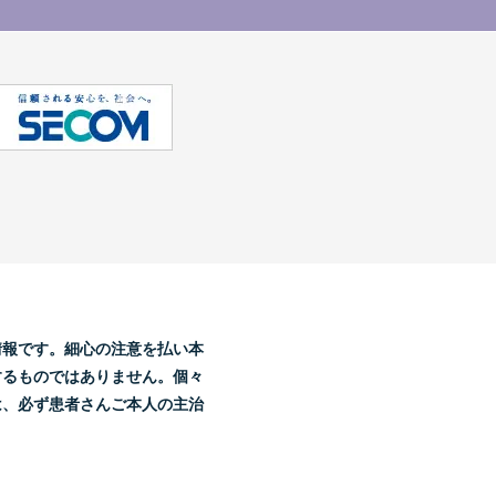
。
情報です。細心の注意を払い本
するものではありません。個々
は、必ず患者さんご本人の主治