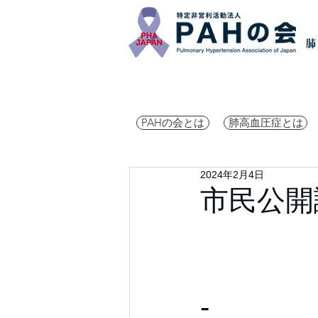
PAHの会とは
肺高血圧症とは
2024年2月4日
市民