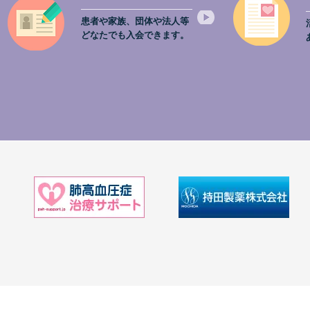
患者や家族、団体や法人等
どなたでも入会できます。