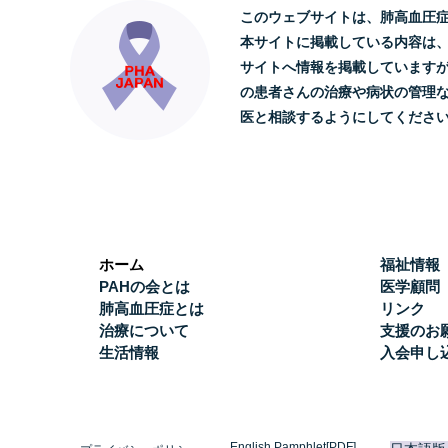
このウェブサイトは、肺高血圧
本サイトに掲載している内容は
サイトへ情報を掲載しています
の患者さんの治療や病状の管理
医と相談するようにしてくださ
ホーム
福祉情報
PAHの会とは
医学顧問
肺高血圧症とは
リンク
治療について
支援のお
生活情報
入会申し
English Pamphlet[PDF]