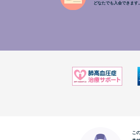
どなたでも入会できます
こ