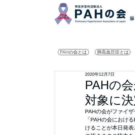
PAHの会とは
肺高血圧症とは
2020年12月7日
PAHの
対象に決
PAHの会がファイ
「PAHの会における
けることが本日発表