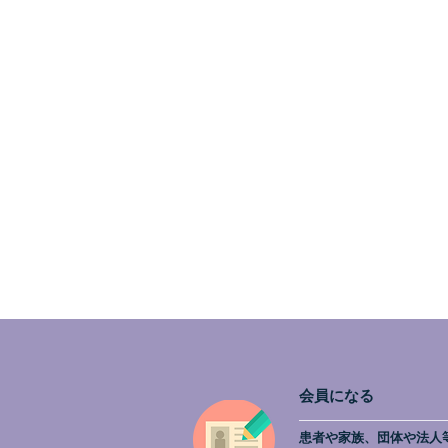
会員になる
患者や家族、団体や法人