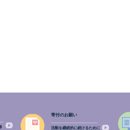
ご報告💖市民公開講座☆IN 神戸☆日本・
寄付のお願い
等
活動を継続的に続けるために