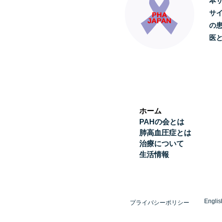
本
サ
の
医
ホーム
PAHの会とは
肺高血圧症とは
治療について
生活情報
Englis
プライバシーポリシー