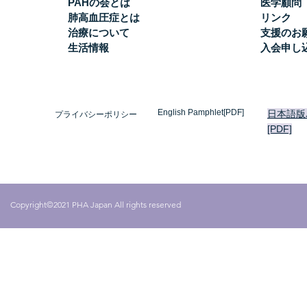
PAHの会とは
医学顧問
肺高血圧症とは
リンク
治療について
支援のお
生活情報
入会申し
English Pamphlet[PDF]
日本語版
プライバシーポリシー
[PDF]
Copyright©2021 PHA Japan All rights reserved