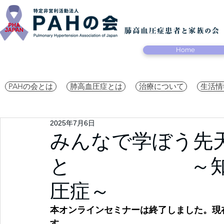
Home
PAHの会とは
肺高血圧症とは
治療について
生活情
2025年7月6日
みんなで学ぼう先
と ～知って
圧症～
本オンラインセミナーは終了しました。現在
す。