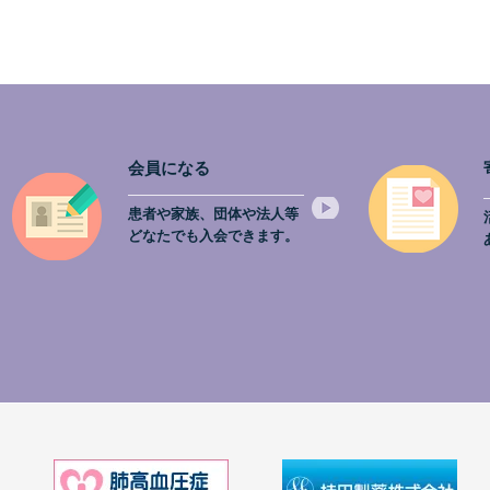
会員になる
患者や家族、団体や法人等
どなたでも入会できます。