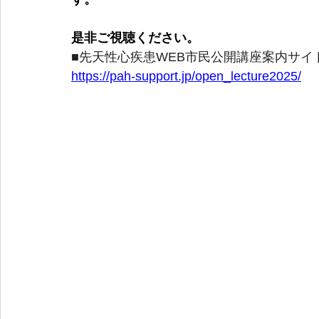
是非ご視聴ください。
■先天性心疾患WEB市民公開講座案内サイ
https://pah-support.jp/open_lecture2025/