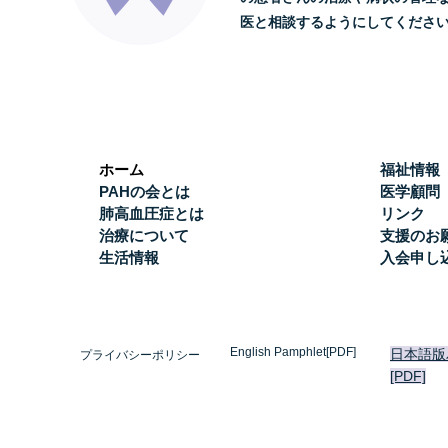
医と相談するようにしてくださ
ホーム
福祉情報
PAHの会とは
医学顧問
肺高血圧症とは
リンク
治療について
支援のお
生活情報
入会申し
English Pamphlet[PDF]
日本語版
プライバシーポリシー
[PDF]