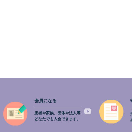
会員になる
患者や家族、団体や法人等
どなたでも入会できます。