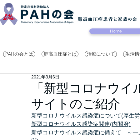
Home
PAHの会とは
肺高血圧症とは
治療について
生活情
2021年3月6日
「新型コロナウイ
サイトのご紹介
新型コロナウイルス感染症について(厚生労
新型コロナウイルス感染症関連(内閣府)
新型コロナウイルス感染症に備えて　～一